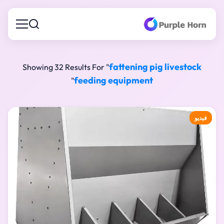
fattening pig livestock
Showing 32 Results For "
feeding equipment
"
فيديو