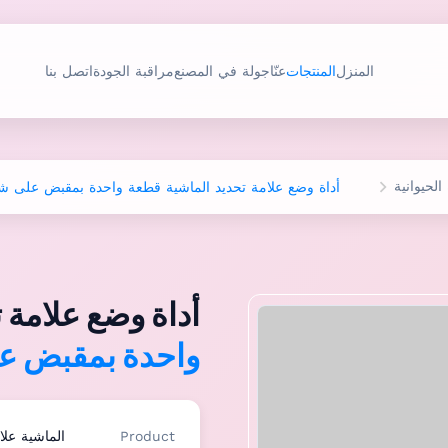
المنزل
المنتجات
عنّا
جولة في المصنع
مراقبة الجودة
اتصل بنا
لحيوانية
أداة وضع علامة تحديد الماشية قطعة واحدة بمقبض على 
أداة وضع علامة 
واحدة بمقبض ع
Product
الماشية علا