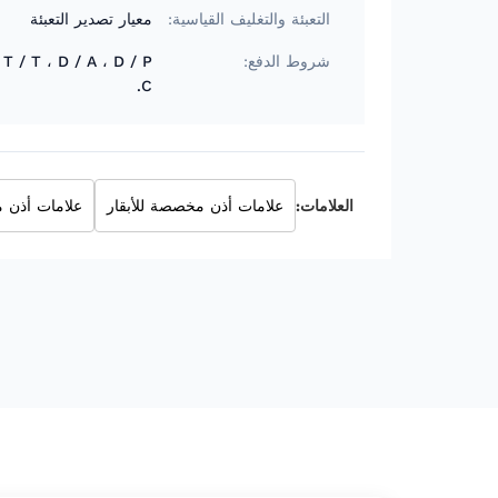
التعبئة والتغليف القياسية:
معيار تصدير التعبئة
شروط الدفع:
C.
العلامات:
علامات أذن مخصصة للأبقار
علامات أذن مخصصة