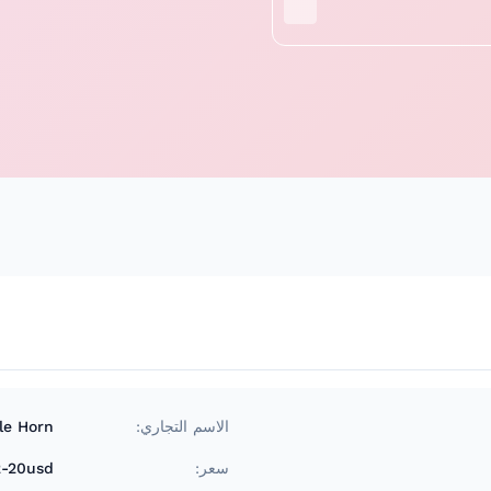
الاسم التجاري:
le Horn
سعر:
2-20usd