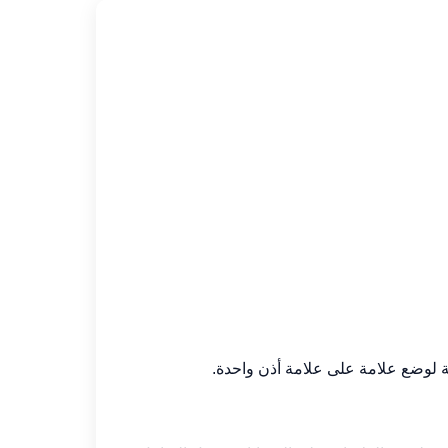
ية لوضع علامة على علامة أذن واحدة.