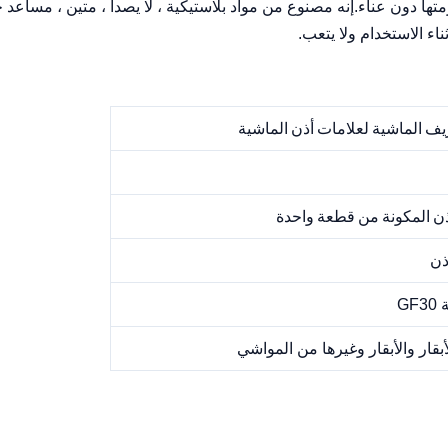
ها دون عناء.إنه مصنوع من مواد بلاستيكية ، لا يصدأ ، متين ، مساعد 
ء الاستخدام ولا يتعب.
ف الماشية لعلامات أذن الماشية
ذن المكونة من قطعة واحدة
ذن
لأبقار والأبقار وغيرها من المواشي