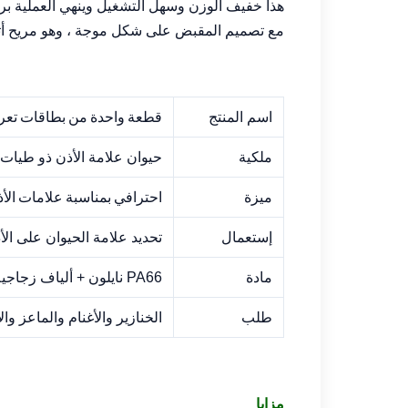
هذا خفيف الوزن وسهل التشغيل وينهي العملية برمت
مع تصميم المقبض على شكل موجة ، وهو مريح أثنا
قطعة واحدة من بطاقات تعري
اسم المنتج
ملكية
حيوان علامة الأذن ذو طيات
احترافي بمناسبة علامات الأ
ميزة
إستعمال
تحديد علامة الحيوان على الأ
مادة
PA66 نايلون + ألياف زجاجية GF30
طلب
الخنازير والأغنام والماعز وا
مزايا