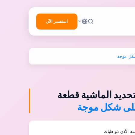
استفسر الآن
شكل موجة
تحديد الماشية قطعة
لى شكل موجة
مة الأذن ذو طيات