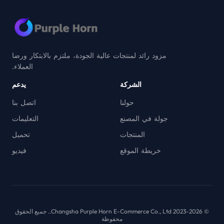
مزود رائد لمنتجات عالية الجودة، ملتزم بالابتكار ورضا
العملاء.
الشركة
يدعم
حولنا
اتصل بنا
جولة في المصنع
التعليمات
المنتجات
تحميل
خريطة الموقع
فيديو
© 2023-2026 Changsha Purple Horn E-Commerce Co., Ltd.. جميع الحقوق
محفوظة