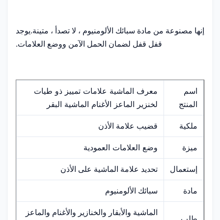
إنها مصنوعة من مادة سبائك الألومنيوم ، لا تصدأ ، متينة.يوجد
قفل قفل لضمان الحمل الآمن ووضع العلامات.
معرف الماشية علامات تمييز ذو طيات
اسم
لخنزير الماعز الأغنام الماشية البقر
المنتج
ملكية
قضيب علامة الأذن
وضع العلامات العمودية
ميزة
إستعمال
تحديد علامة الماشية على الأذن
مادة
سبائك الألومنيوم
الماشية والأبقار والخنازير والأغنام والماعز
طلب