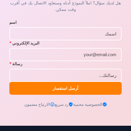
هل لديك سؤال؟ املأ النموذج أدناه وسنعاود الاتصال بك في أقرب
وقت ممكن.
اسم
البريد الإلكتروني
*
رسالة
*
أرسل استفسار
الخصوصية محمية
رد سريع
الارتياح مضمون