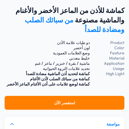
كماشة للأذن من الماعز الأخضر والأغنام
والماشية مصنوعة
من سبائك الصلب
ومضادة للصدأ
Product
ذو طيات علامة الأذن
Color
لون أخضر
Feature
وضع العلامات العمودية
Material
خليط معدني
Application
ماشية / بقرة / خنزير / ماعز / غنم
Usage
تحديد علامات الثروة الحيوانية
High Light
كماشة لتحديد أذن الماشية مضادة للصدأ
كماشة من سبائك الصلب لأذن الأغنام
كماشة لوضع علامات على أذن الأغنام الماعز الأخضر
استفسر الآن
مواصفة