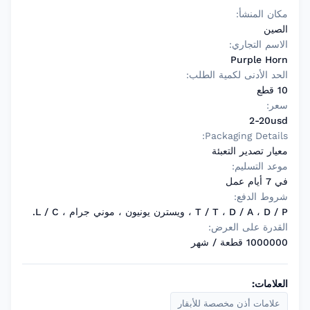
مكان المنشأ:
الصين
الاسم التجاري:
Purple Horn
الحد الأدنى لكمية الطلب:
10 قطع
سعر:
2-20usd
Packaging Details:
معيار تصدير التعبئة
موعد التسليم:
في 7 أيام عمل
شروط الدفع:
T / T ، D / A ، D / P ، ويسترن يونيون ، موني جرام ، L / C.
القدرة على العرض:
1000000 قطعة / شهر
العلامات:
علامات أذن مخصصة للأبقار