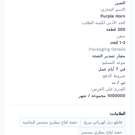
الصين
الاسم التجاري:
Purple Horn
الحد الأدنى لكمية الطلب:
200 قطعة
سعر:
1-2 usd
Packaging Details:
معيار تصدير التعبئة
موعد التسليم:
في 7 أيام عمل
شروط الدفع:
تي / ت
القدرة على العرض:
1000000 مجموعة / شهر
العلامات:
قاطع ذيل كهربائي مريح
حقنة لقاح بيطري مستمر للماشية
حقنة لقاح بيطري مستمر