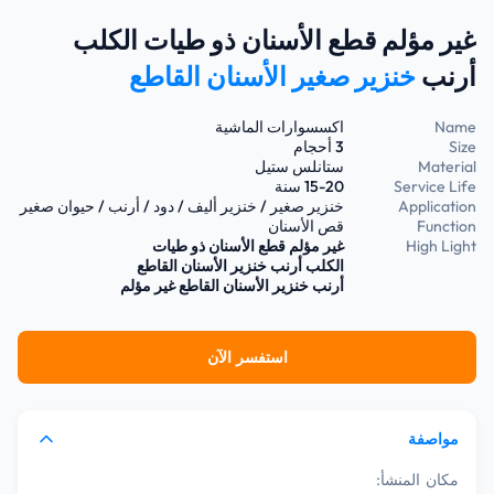
غير مؤلم قطع الأسنان ذو طيات الكلب
أرنب
خنزير صغير الأسنان القاطع
Name
اكسسوارات الماشية
Size
3 أحجام
Material
ستانلس ستيل
Service Life
15-20 سنة
Application
خنزير صغير / خنزير أليف / دود / أرنب / حيوان صغير
Function
قص الأسنان
High Light
غير مؤلم قطع الأسنان ذو طيات
الكلب أرنب خنزير الأسنان القاطع
أرنب خنزير الأسنان القاطع غير مؤلم
استفسر الآن
مواصفة
مكان المنشأ: