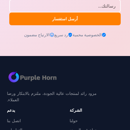
أرسل استفسار
الخصوصية محمية
رد سريع
الارتياح مضمون
مزود رائد لمنتجات عالية الجودة، ملتزم بالابتكار ورضا
العملاء.
الشركة
يدعم
حولنا
اتصل بنا
جولة في المصنع
التعليمات