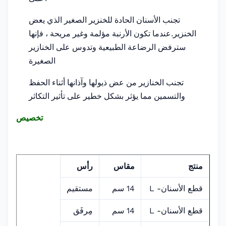
تجنب الأسنان الحادة للخنزير الصغير الذي يعض
الخنزير.عندما تكون الأرنبة مؤلمة وغير مريحة ، فإنها
سترفض الرضاعة الطبيعية وتدوس على الخنازير
الصغيرة
تجنب الخنازير من عض ذيولها وآذانها أثناء الحفظ
والتسمين مما يؤثر بشكل خطير على تأثير التكاثر
تخصيص
منتج
مقاس
رأس
قطع الأسنان- L
14 سم
مستقيم
قطع الأسنان- L
14 سم
مِرفَق