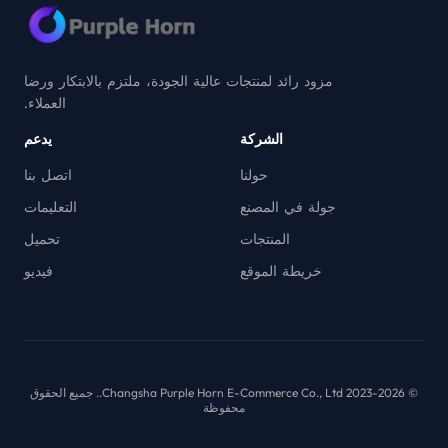
مزود رائد لمنتجات عالية الجودة، ملتزم بالابتكار ورضا
العملاء.
الشركة
يدعم
حولنا
اتصل بنا
جولة في المصنع
التعليمات
المنتجات
تحميل
خريطة الموقع
فيديو
© 2023-2026 Changsha Purple Horn E-Commerce Co., Ltd.. جميع الحقوق
محفوظة