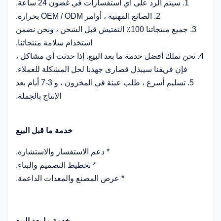
1. سيتم الرد على أي استفسارات في غضون 24 ساعة.
2. الصانع المهنية ، أوامر OEM / ODM بحرارة.
3. جميع منتجاتنا 100٪ التفتيش قبل الشحن ، ونحن نضمن
استخدام سلامة منتجاتنا.
4. نحن نملك أفضل خدمة ما بعد البيع. إذا حدثت أي مشاكل ،
فإن فريقنا سيبذل قصارى جهدنا لحل المشكلة للعملاء.
5. تسليم أسرع ، طلب عينة في المخزون ، و 3-7 أيام بعد
الإنتاج بالجملة.
خدمة ما قبل البيع
* دعم الاستفسار والاستشارة.
* تخطيط التصميم والبناء.
* عرض المصنع والمعدات الداعمة.
خدمة ما بعد البيع