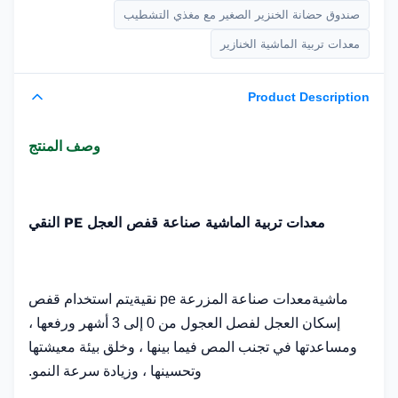
صندوق حضانة الخنزير الصغير مع مغذي التشطيب
معدات تربية الماشية الخنازير
Product Description
وصف المنتج
معدات تربية الماشية صناعة قفص العجل PE النقي
ماشية
معدات صناعة المزرعة pe نقية
يتم استخدام قفص
إسكان العجل لفصل العجول من 0 إلى 3 أشهر ورفعها ،
ومساعدتها في تجنب المص فيما بينها ، وخلق بيئة معيشتها
وتحسينها ، وزيادة سرعة النمو.