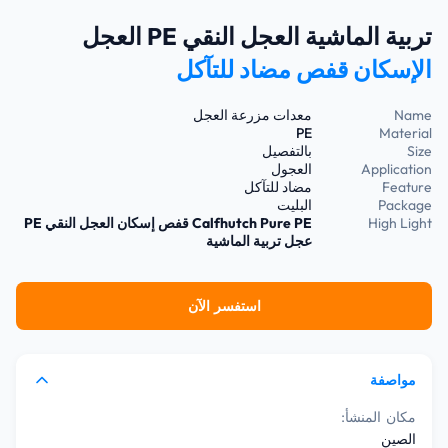
تربية الماشية العجل النقي PE العجل
الإسكان قفص مضاد للتآكل
Name
معدات مزرعة العجل
PE
Material
Size
بالتفصيل
Application
العجول
Feature
مضاد للتآكل
Package
البليت
High Light
Calfhutch Pure PE
قفص إسكان العجل النقي PE
عجل تربية الماشية
استفسر الآن
مواصفة
مكان المنشأ:
الصين