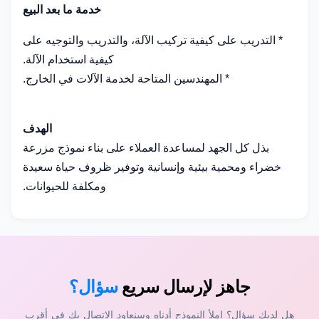
خدمة ما بعد البيع
* التدريب على كيفية تركيب الآلة، والتدريب والتوجيه على
كيفية استخدام الآلة.
* المهندسين المتاحة لخدمة الآلات في الخارج.
الهدف
بذل كل الجهد لمساعدة العملاء على بناء نموذج مزرعة
خضراء ومحمية بيئية وإنسانية وتوفير ظروف حياة سعيدة
ومكلفة للحيوانات.
جاهز لإرسال سريع
سؤال؟
هل لديك سؤال؟ املأ النموذج أدناه وسنعاود الاتصال بك في أقرب