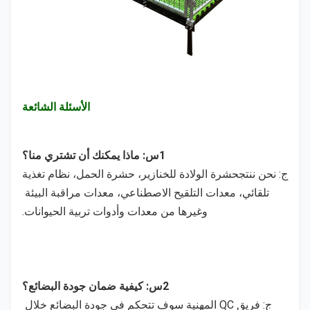
الأسئلة الشائعة
1س: ماذا يمكنك أن تشتري منا؟
ج: نحن ننتج
حشرة الولادة للخنازير، حشرة الحمل، نظام تغذية 
تلقائي، معدات التلقيح الاصطناعي، معدات مراقبة البيئة 
وغيرها من معدات وأدوات تربية الحيوانات.
2س: كيفية ضمان جودة البضائع؟
ج: فريق QC المهنية سوف تتحكم في جودة البضائع خلال 