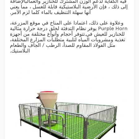
فيه الكفاية لدعم الوزن المشترك للخنازير والعمالبالإضافة
إلى ذلك ، فإن الأرضية البلاستيكية قابلة للغسل ، مما يعني
أنها سهلة التنظيف بالماء كلما لزم الأمر.
وعلاوة على ذلك، اعتمادا على المناخ في موقع المزرعة،
Purple Horn يوفر نظام التدفئة لخلق درجة حرارة مثالية
للخنازير للعيش في.تتوفر أحجام وأنواع مختلفة من أجهزة
تغذية ومشروبات المياه لتلبية متطلبات المزارع المختلفة،
مثل الفولاذ المقاوم للصدأ، الرطب / الجاف والطعام
البلاستيك.