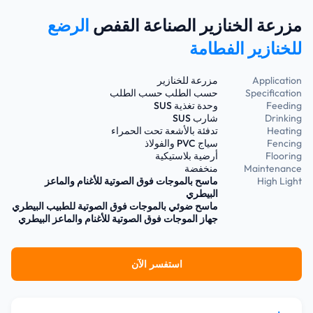
مزرعة الخنازير الصناعة القفص
الرضع
للخنازير الفطامة
Application
مزرعة للخنازير
Specification
حسب الطلب حسب الطلب
Feeding
وحدة تغذية SUS
Drinking
شارب SUS
Heating
تدفئة بالأشعة تحت الحمراء
Fencing
سياج PVC والفولاذ
Flooring
أرضية بلاستيكية
Maintenance
منخفضة
High Light
ماسح بالموجات فوق الصوتية للأغنام والماعز
البيطري
ماسح ضوئي بالموجات فوق الصوتية للطبيب البيطري
جهاز الموجات فوق الصوتية للأغنام والماعز البيطري
استفسر الآن