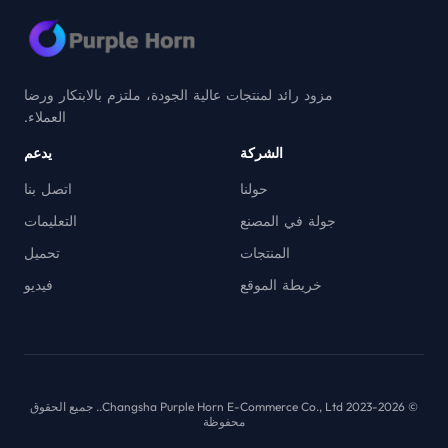
مزود رائد لمنتجات عالية الجودة، ملتزم بالابتكار ورضا
العملاء.
الشركة
يدعم
حولنا
اتصل بنا
جولة في المصنع
التعليمات
المنتجات
تحميل
خريطة الموقع
فيديو
© 2023-2026 Changsha Purple Horn E-Commerce Co., Ltd.. جميع الحقوق
محفوظة