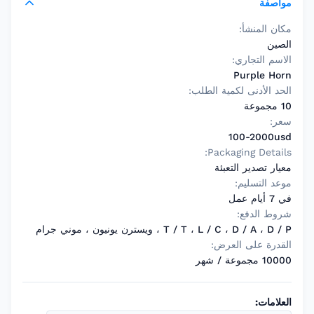
مواصفة
مكان المنشأ:
الصين
الاسم التجاري:
Purple Horn
الحد الأدنى لكمية الطلب:
10 مجموعة
سعر:
100-2000usd
Packaging Details:
معيار تصدير التعبئة
موعد التسليم:
في 7 أيام عمل
شروط الدفع:
T / T ، L / C ، D / A ، D / P ، ويسترن يونيون ، موني جرام
القدرة على العرض:
10000 مجموعة / شهر
العلامات: