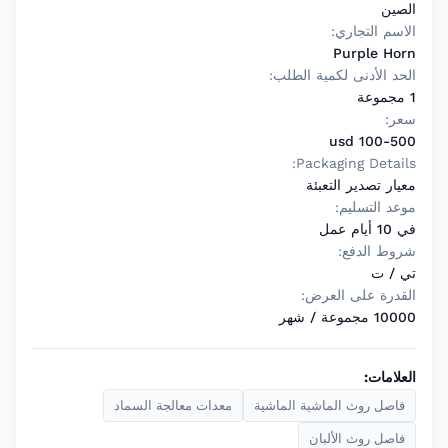
الصين
الاسم التجاري:
Purple Horn
الحد الأدنى لكمية الطلب:
1 مجموعة
سعر:
100-500 usd
Packaging Details:
معيار تصدير التعبئة
موعد التسليم:
في 10 أيام عمل
شروط الدفع:
تي / ت
القدرة على العرض:
10000 مجموعة / شهر
العلامات:
فاصل روث الماشية الماشية
معدات معالجة السماد
فاصل روث الألبان