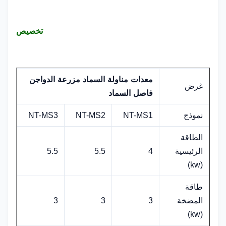
تخصيص
معدات مناولة السماد مزرعة الدواجن
غرض
فاصل السماد
نموذج
NT-MS1
NT-MS2
NT-MS3
الطاقة
الرئيسية
4
5.5
5.5
(kw)
طاقة
المضخة
3
3
3
(kw)