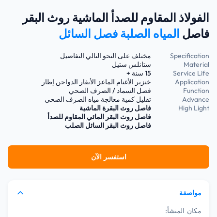
الفولاذ المقاوم للصدأ الماشية روث البقر
فاصل
المياه الصلبة فصل السائل
Specification
مختلف على النحو التالي التفاصيل
Material
ستانلس ستيل
Service Life
15 سنة +
Application
خنزير الأغنام الماعز الأبقار الدواجن إطار
Function
فصل السماد / الصرف الصحي
Advance
تقليل كمية معالجة مياه الصرف الصحي
High Light
فاصل روث البقرة الماشية
فاصل روث البقر المائي المقاوم للصدأ
فاصل روث البقر السائل الصلب
استفسر الآن
مواصفة
مكان المنشأ: