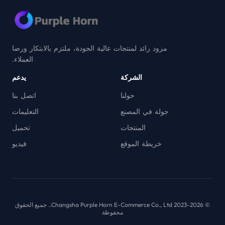
مزود رائد لمنتجات عالية الجودة، ملتزم بالابتكار ورضا
العملاء.
الشركة
يدعم
حولنا
اتصل بنا
جولة في المصنع
التعليمات
المنتجات
تحميل
خريطة الموقع
فيديو
© 2023-2026 Changsha Purple Horn E-Commerce Co., Ltd.. جميع الحقوق
محفوظة