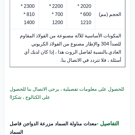
2300 *
2200 *
2020 *
الحجم (مم)
600 *
700 *
810 *
1400
1200
1210
المكونات الأساسية للآلة مصنوعة من الفولاذ المقاوم
للصدأ 304 والإطار مصنوع من الفولاذ الكربوني
العادي.بالنسبة لفاصل الروث هذا ، إذا كان لديك أي
أسئلة ، فلا تتردد في الاتصال بنا.
للحصول على معلومات تفصيلية ، يرجى الاتصال بنا للحصول
على الكتالوج ، شكرًا!
التفاصيل -
معدات مناولة السماد مزرعة الدواجن فاصل
السماد