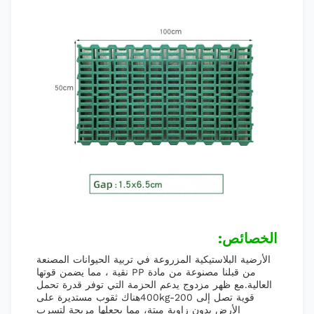
الخصائص:
الأرضية البلاستيكية المزروعة في تربية الحيوانات المصنعة
من قبلنا مصنوعة من مادة PP نقية ، مما يضمن قوتها
العالية.مع ظهر مزدوج يدعم الحزمة التي توفر قدرة تحمل
قوية تصل إلى 200-400kgهناك ثقوب مستديرة على
الأرض بدون زاوية ميتة، مما يجعلها مريحة لتسرب