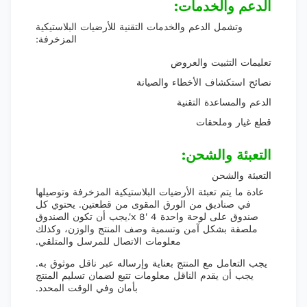
الدعم والخدمات:
وتشمل الدعم والخدمات التقنية للأرضيات البلاستيكية
المزخرفة:
تعليمات التثبيت والعروض
نصائح استكشاف الأخطاء والصيانة
الدعم والمساعدة التقنية
قطع غيار وملحقات
التعبئة والشحن:
التعبئة والشحن
عادة ما يتم تعبئة الأرضيات البلاستيكية المزخرفة وتوصيلها
في صناديق من الورق المقوى من قطعتين. يحتوي كل
صندوق على لوحة واحدة 4 'x 8'.يجب أن تكون الصندوق
ملصقة بشكل آمن وتسمية وصف المنتج والوزن، وكذلك
معلومات الاتصال للمرسل والمتلقي.
يجب التعامل مع المنتج بعناية وإرساله عبر ناقل موثوق به.
يجب أن يقدم الناقل معلومات تتبع لضمان تسليم المنتج
بأمان وفي الوقت المحدد.