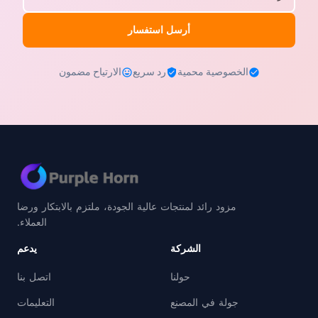
أرسل استفسار
الخصوصية محمية
رد سريع
الارتياح مضمون
مزود رائد لمنتجات عالية الجودة، ملتزم بالابتكار ورضا
العملاء.
الشركة
يدعم
حولنا
اتصل بنا
جولة في المصنع
التعليمات