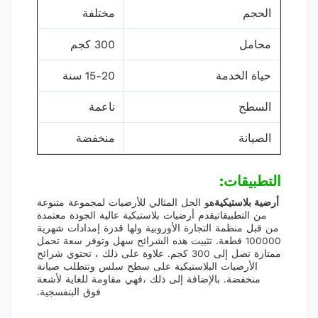
الحجم
مختلفة
محامل
300 كجم
حياة الخدمة
15-20 سنة
السطح
ناعمة
الصيانة
منخفضة
التطبيقات:
أرضية بلاستيكية
هو الحل المثالي للأرضيات لمجموعة متنوعة
من التطبيقاتيقدم أرضيات بلاستيكية عالية الجودة معتمدة
من قبل منظمة التجارة الأوروبية ولها قدرة إمدادات شهرية
100000 قطعة. تثبيت هذه الشرائح سهل وتوفر سعة تحمل
ممتازة تصل إلى 300 كجم. علاوة على ذلك ، تحتوي شرائح
الأرضيات البلاستيكية على سطح سلس وتتطلب صيانة
منخفضة. بالإضافة إلى ذلك ،فهي مقاومة للغاية لأشعة
فوق البنفسجية.