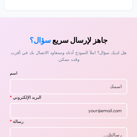
جاهز لإرسال سريع
سؤال؟
هل لديك سؤال؟ املأ النموذج أدناه وسنعاود الاتصال بك في أقرب
وقت ممكن.
اسم
البريد الإلكتروني
*
رسالة
*