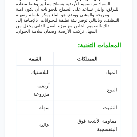
السماد.تم تصميم الأرضية بسطح متطاير وعصا مضادة
للنزلق، والتي تساعد على السماح للحيوانات أن يكون آمنة
ومريحة والمشي ووضع. هو الماء يمكن غسله وسهلة
التنظيف، وبالتالي توفير بيئة نظيفة للحيوانات. بالإضافة إلى
ذلك،التصميم الخاص مع ميزة القفل الذاتي يجعل من
السهل تركيب الأرضية وضمان سلامة الحيوان.
المعلمات التقنية:
الممتلكات
القيمة
المواد
البلاستيك
أرضية
النوع
مزروعة
التثبيت
سهلة
مقاومة الأشعة فوق
عالية
البنفسجية