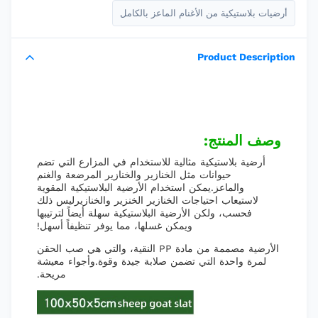
أرضيات بلاستيكية من الأغنام الماعز بالكامل
Product Description
وصف المنتج:
أرضية بلاستيكية مثالية للاستخدام في المزارع التي تضم
حيوانات مثل الخنازير والخنازير المرضعة والغنم
والماعز.يمكن استخدام الأرضية البلاستيكية المقوية
لاستيعاب احتياجات الخنازير الخنزير والخنازيرليس ذلك
فحسب، ولكن الأرضية البلاستيكية سهلة أيضاً لترتيبها
ويمكن غسلها، مما يوفر تنظيفاً أسهل!
الأرضية مصممة من مادة PP النقية، والتي هي صب الحقن
لمرة واحدة التي تضمن صلابة جيدة وقوة.وأجواء معيشة
مريحة.