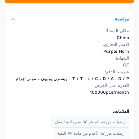
مواصفة
مكان المنشأ:
China
الاسم التجاري:
Purple Horn
الشهادة:
CE
شروط الدفع:
T / T ، L / C ، D / A ، D / P ، ويسترن يونيون ، موني جرام
القدرة على العرض:
100000pcs/month
العلامات:
أرضيات مزرعة الماعز 60 سم ذاتية القفل
أرضيات مزرعة الأغنام من مادة PP النقية