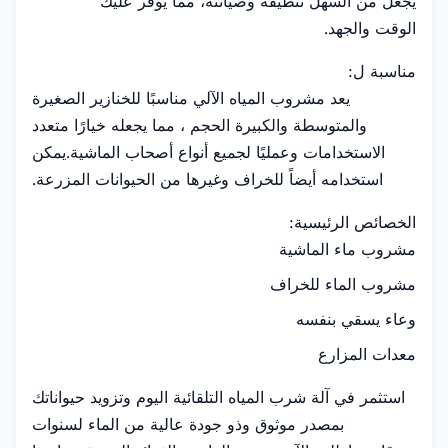
يجعل من السهل تنظيفه وصيانته، مما يوفر عليك
الوقت والجهد.
مناسبة ل:
يعد مشروب المياه الآلي مناسبًا للخنازير الصغيرة
والمتوسطة والكبيرة الحجم ، مما يجعله خيارًا متعدد
الاستخدامات وعمليًا لجميع أنواع أصحاب الماشية.يمكن
استخدامه أيضاً للخراف وغيرها من الحيوانات المزرعة.
الخصائص الرئيسية:
مشروب ماء الماشية
مشروب الماء للخراف
وعاء يسقي بنفسه
معدات المزارع
استثمر في آلة شرب المياه التلقائية اليوم وتزويد حيواناتك
بمصدر موثوق وذو جودة عالية من الماء لسنوات