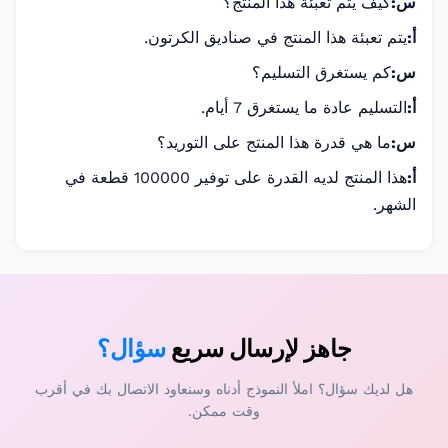
س:
كيف يتم تعبئة هذا المنتج؟
أ:
يتم تعبئة هذا المنتج في صناديق الكرتون.
س:
كم يستغرق التسليم؟
أ:
التسليم عادة ما يستغرق 7 أيام.
س:
ما هي قدرة هذا المنتج على التوريد؟
أ:
هذا المنتج لديه القدرة على توفير 100000 قطعة في
الشهر.
جاهز لإرسال سريع
سؤال؟
هل لديك سؤال؟ املأ النموذج أدناه وسنعاود الاتصال بك في أقرب
وقت ممكن.