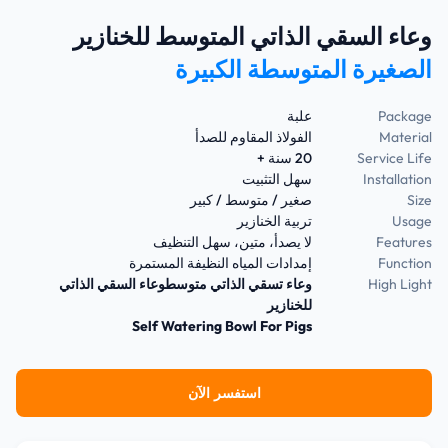
وعاء السقي الذاتي المتوسط للخنازير
الصغيرة المتوسطة الكبيرة
Package
علبة
Material
الفولاذ المقاوم للصدأ
Service Life
20 سنة +
Installation
سهل التثبيت
Size
صغير / متوسط ​​/ كبير
Usage
تربية الخنازير
Features
لا يصدأ، متين، سهل التنظيف
Function
إمدادات المياه النظيفة المستمرة
High Light
وعاء تسقي الذاتي متوسطوعاء السقي الذاتي
للخنازير
Self Watering Bowl For Pigs
استفسر الآن