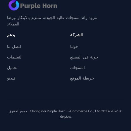
مزود رائد لمنتجات عالية الجودة، ملتزم بالابتكار ورضا
العملاء.
الشركة
يدعم
حولنا
اتصل بنا
جولة في المصنع
التعليمات
المنتجات
تحميل
خريطة الموقع
فيديو
© 2023-2026 Changsha Purple Horn E-Commerce Co., Ltd.. جميع الحقوق
محفوظة