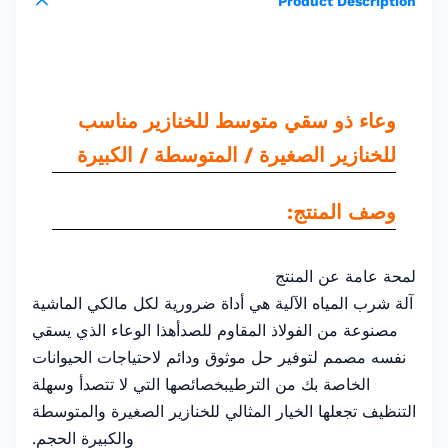
Product Description
وعاء ذو سقي متوسط للخنازير مناسب
للخنازير الصغيرة / المتوسطة / الكبيرة
وصف المنتج:
لمحة عامة عن المنتج
آلة شرب المياه الآلية هي أداة ضرورية لكل مالكي الماشية
مصنوعة من الفولاذ المقاوم للصدأهذا الوعاء الذي يسقي
نفسه مصمم لتوفير حل موثوق ودائم لاحتياجات الحيوانات
الخاصة بك من الترطيبخصائصها التي لا تتصدأ وسهلة
التنظيف تجعلها الخيار المثالي للخنازير الصغيرة والمتوسطة
والكبيرة الحجم.