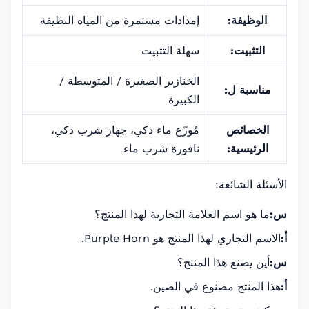
الوظيفة:
إمدادات مستمرة من المياه النظيفة
التثبيت:
سهلة التثبيت
الخنازير الصغيرة / المتوسطة /
مناسبة ل:
الكبيرة
الخصائص
مُوزّع ماء ذكي، جهاز شرب ذكي،
الرئيسية:
نافورة شرب ماء
الأسئلة الشائعة:
س:
ما هو اسم العلامة التجارية لهذا المنتج؟
أ:
الاسم التجاري لهذا المنتج هو Purple Horn.
س:
أين يصنع هذا المنتج؟
أ:
هذا المنتج مصنوع في الصين.