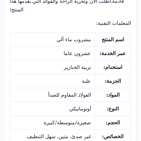
قادمة.اطلب الآن وتجربة الراحة والفوائد التي يقدمها هذا
المنتج!
المعلمات التقنية:
اسم المنتج
مشروب ماء آلي
عمر الخدمة:
عشرون عاما
استخدام:
تربية الخنازير
الحزمة:
علبة
المواد:
الفولاذ المقاوم للصدأ
النوع:
أوتوماتيكي
الحجم:
صغيرة/متوسطة/كبيرة
الخصائص:
غير صدئ، متين، سهل التنظيف