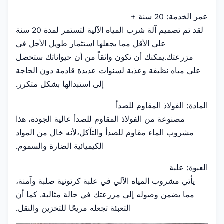
عمر الخدمة: 20 سنة +
لقد تم تصميم آلة شرب المياه الآلية لتستمر لمدة 20 سنة
على الأقل مما يجعلها استثمار طويل الأجل في
مزرعتك.يمكنك أن تكون واثقاً من أن حيواناتك ستحصل
على مياه نظيفة وعذبة لسنوات عديدة قادمة دون الحاجة
إلى استبدالها بشكل متكرر.
المادة: الفولاذ المقاوم للصدأ
مصنوعة من الفولاذ المقاوم للصدأ عالية الجودة، هذا
مشروب الماء مقاوم للصدأ والتآكل،لأنه خال من المواد
الكيميائية الضارة والسموم.
العبوة: علبة
يأتي مشروب المياه الآلي في علبة كرتونية صلبة وآمنة،
مما يضمن وصوله إلى مزرعتك في حالة مثالية. كما أن
التعبئة تجعله مريحًا للتخزين والنقل.