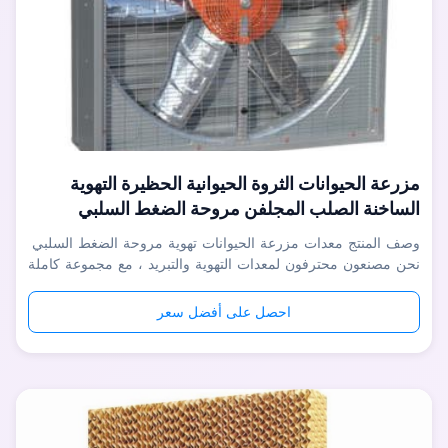
مزرعة الحيوانات الثروة الحيوانية الحظيرة التهوية
الساخنة الصلب المجلفن مروحة الضغط السلبي
وصف المنتج معدات مزرعة الحيوانات تهوية مروحة الضغط السلبي
نحن مصنعون محترفون لمعدات التهوية والتبريد ، مع مجموعة كاملة
من معدات إنتاج CNC المتقدمة ، كل خطأ في العملية أقل من
0.03 مم لضمان قابلية تبديل أجزاء المنتج بنسبة 100٪. يتم إنتاج ما
احصل على أفضل سعر
يقرب من 95٪ من أجزاء المنتج بأنفسنا ، مما يقلل من تكلفة
المعا...