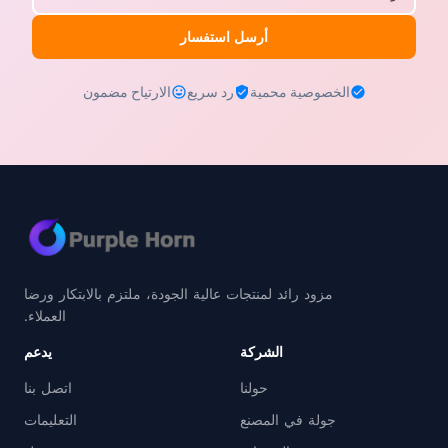
أرسل استفسار
الخصوصية محمية
رد سريع
الارتياح مضمون
مزود رائد لمنتجات عالية الجودة، ملتزم بالابتكار ورضا
العملاء.
الشركة
يدعم
حولنا
اتصل بنا
جولة في المصنع
التعليمات