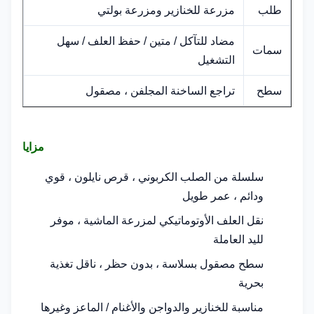
طلب
مزرعة للخنازير ومزرعة بولتي
مضاد للتآكل / متين / حفظ العلف / سهل
سمات
التشغيل
سطح
تراجع الساخنة المجلفن ، مصقول
مزايا
سلسلة من الصلب الكربوني ، قرص نايلون ، قوي
ودائم ، عمر طويل
نقل العلف الأوتوماتيكي لمزرعة الماشية ، موفر
لليد العاملة
سطح مصقول بسلاسة ، بدون حظر ، ناقل تغذية
بحرية
مناسبة للخنازير والدواجن والأغنام / الماعز وغيرها