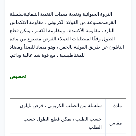
الثروة الحيوانية و
تغذية معدات التغذية التلقائية
سلسلة
القرص
مصنوعة من الفولاذ الكربوني ، مقاومة الانكماش
البارد ، مقاومة الأكسدة ، ومقاومة الكسر ، يمكن قطع
الطول وفقًا لمتطلبات العملاء.القرص مصنوع من مادة
النايلون عن طريق القولبة بالحقن ، وهو مضاد للصدأ ومضاد
للمغناطيسية ، مع قوة شد عالية ودائم.
تخصيص
مادة
سلسلة من الصلب الكربوني ، قرص نايلون
حسب الطلب ، يمكن قطع الطول حسب
مقاس
الطلب