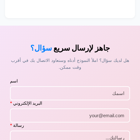
جاهز لإرسال سريع
سؤال؟
هل لديك سؤال؟ املأ النموذج أدناه وسنعاود الاتصال بك في أقرب
وقت ممكن.
اسم
البريد الإلكتروني
*
رسالة
*