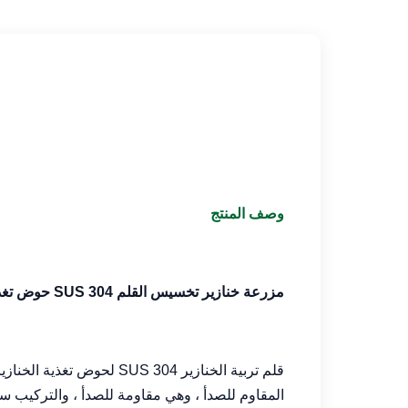
وصف المنتج
مزرعة خنازير تخسيس القلم SUS 304 حوض تغذية الخنازير
قلم تربية الخنازير S 304