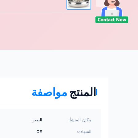
المنتج
مواصفة
مكان المنشأ:
الصين
الشهادة:
CE