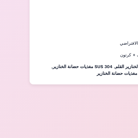
لافتراضي
 + كرتون
خنازير القلم
,
SUS 304 مغذيات حضانة الخنازير
,
ذيات حضانة الخنازير