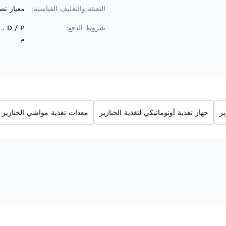
التعبئة والتغليف القياسية:
معيار تصد
شروط الدفع:
م
ير
جهاز تغذية أوتوماتيكي لتغذية الخنازير
معدات تغذية مواشي الخنازير