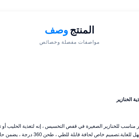
المنتج
وصف
مواصفات مفصلة وخصائص
SU لحوض تغذية الخنازير مناسب للخنازير الصغيرة في قفص التخسيس ، إنه لتغذية الحليب
المقاوم للصدأ ، وهي مقاومة للصدأ ، والترك