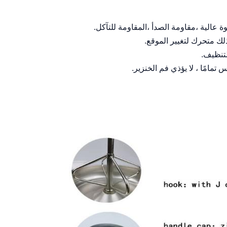
مقاومة الصدأ ،
المقاومة للتآكل.